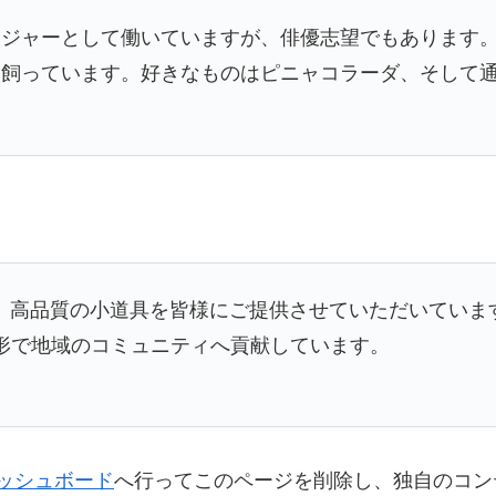
ンジャーとして働いていますが、俳優志望でもあります
を飼っています。好きなものはピニャコラーダ、そして
以来、高品質の小道具を皆様にご提供させていただいてい
な形で地域のコミュニティへ貢献しています。
ッシュボード
へ行ってこのページを削除し、独自のコン